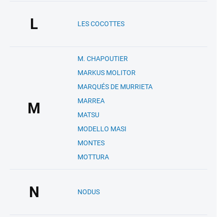
L
LES COCOTTES
M. CHAPOUTIER
MARKUS MOLITOR
MARQUÉS DE MURRIETA
MARREA
M
MATSU
MODELLO MASI
MONTES
MOTTURA
N
NODUS