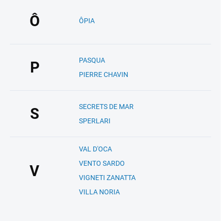
Ô
ÔPIA
PASQUA
P
PIERRE CHAVIN
SECRETS DE MAR
S
SPERLARI
VAL D'OCA
VENTO SARDO
V
VIGNETI ZANATTA
VILLA NORIA