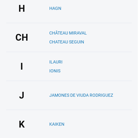
H
HAGN
CHÂTEAU MIRAVAL
CH
CHATEAU SEGUIN
ILAURI
I
IONIS
J
JAMONES DE VIUDA RODRIGUEZ
K
KAIKEN