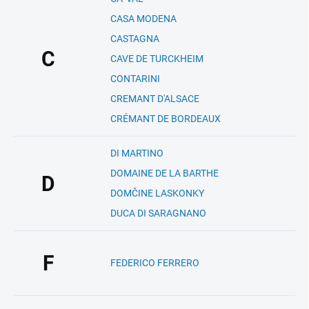
CASA MODENA
CASTAGNA
C
CAVE DE TURCKHEIM
CONTARINI
CREMANT D'ALSACE
CRÉMANT DE BORDEAUX
DI MARTINO
DOMAINE DE LA BARTHE
D
DOMČINE LASKONKY
DUCA DI SARAGNANO
F
FEDERICO FERRERO