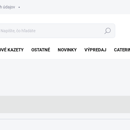
h údajov
Hľadať
VÉ KAZETY
OSTATNÉ
NOVINKY
VÝPREDAJ
CATERI