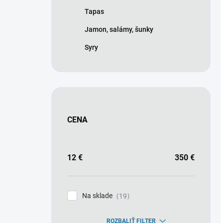
Tapas
Jamon, salámy, šunky
Syry
CENA
12
€
350
€
Na sklade
19
ROZBALIŤ FILTER