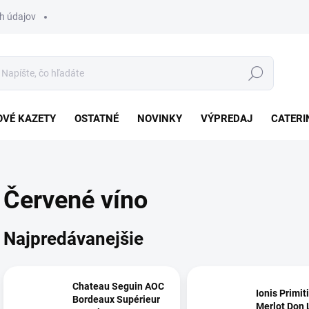
h údajov
Hľadať
VÉ KAZETY
OSTATNÉ
NOVINKY
VÝPREDAJ
CATERI
Červené víno
Najpredávanejšie
Chateau Seguin AOC
Ionis Primit
Bordeaux Supérieur
Merlot Don 