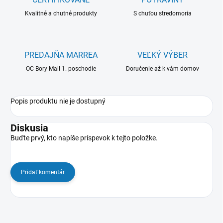
Kvalitné a chutné produkty
S chuťou stredomoria
PREDAJŇA MARREA
VEĽKÝ VÝBER
OC Bory Mall 1. poschodie
Doručenie až k vám domov
Popis produktu nie je dostupný
Diskusia
Buďte prvý, kto napíše príspevok k tejto položke.
Pridať komentár