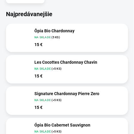
Najpredávanejšie
Ôpia Bio Chardonnay
NA SKLADE
(5 KS)
15 €
Les Cocottes Chardonnay Chavin
NA SKLADE
(>5 KS)
15 €
Signature Chardonnay Pierre Zero
NA SKLADE
(>5 KS)
15 €
Ópia Bio Cabernet Sauvignon
NA SKLADE
(>5 KS)