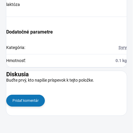
laktóza
Dodatočné parametre
Kategória
:
Syry
Hmotnosť
:
0.1 kg
Diskusia
Buďte prvý, kto napíše príspevok k tejto položke.
Pridať komentár