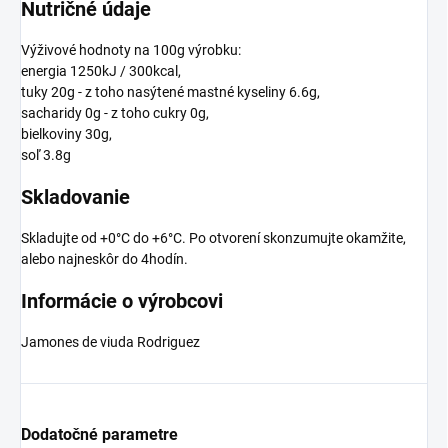
Nutričné údaje
Výživové hodnoty na 100g výrobku:
energia 1250kJ / 300kcal,
tuky 20g - z toho nasýtené mastné kyseliny 6.6g,
sacharidy 0g - z toho cukry 0g,
bielkoviny 30g,
soľ 3.8g
Skladovanie
Skladujte od +0°C do +6°C. Po otvorení skonzumujte okamžite,
alebo najneskôr do 4hodín.
Informácie o výrobcovi
Jamones de viuda Rodriguez
Dodatočné parametre