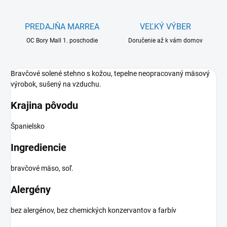
PREDAJŇA MARREA
VEĽKÝ VÝBER
OC Bory Mall 1. poschodie
Doručenie až k vám domov
Bravčové solené stehno s kožou, tepelne neopracovaný mäsový
výrobok, sušený na vzduchu.
Krajina pôvodu
Španielsko
Ingrediencie
bravčové mäso, soľ.
Alergény
bez alergénov, bez chemických konzervantov a farbív