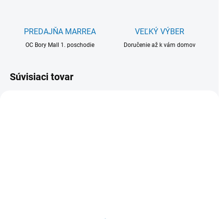
PREDAJŇA MARREA
VEĽKÝ VÝBER
OC Bory Mall 1. poschodie
Doručenie až k vám domov
Súvisiaci tovar