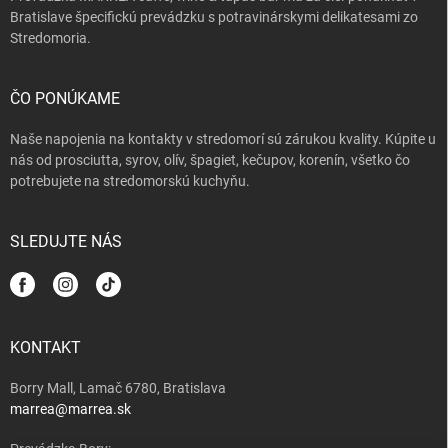
Bratislave špecifickú prevádzku s potravinárskymi delikatesami zo
Stredomoria.
ČO PONÚKAME
Naše napojenia na kontakty v stredomorí sú zárukou kvality. Kúpite u
nás od prosciutta, syrov, olív, špagiet, kečupov, korenín, všetko čo
potrebujete na stredomorskú kuchyňu.
SLEDUJTE NÁS
KONTAKT
Borry Mall, Lamač 6780, Bratislava
marrea@marrea.sk