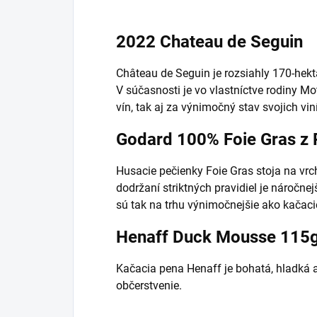
2022 Chateau de Seguin
Château de Seguin je rozsiahly 170-hekt
V súčasnosti je vo vlastníctve rodiny Mo
vín, tak aj za výnimočný stav svojich vin
Godard 100% Foie Gras z 
Husacie pečienky Foie Gras stoja na vrc
dodržaní striktných pravidiel je náročne
sú tak na trhu výnimočnejšie ako kačaci
Henaff Duck Mousse 115
Kačacia pena Henaff je bohatá, hladká 
občerstvenie.