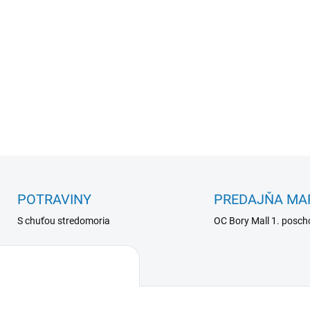
POTRAVINY
PREDAJŇA MA
S chuťou stredomoria
OC Bory Mall 1. posch