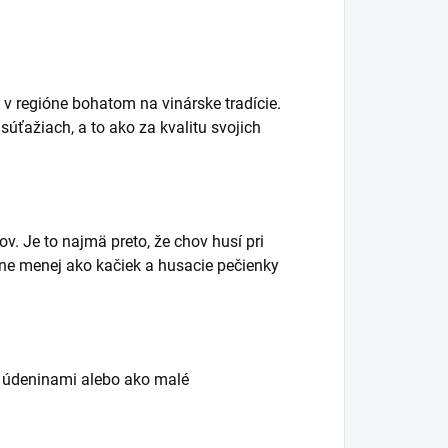
v regióne bohatom na vinárske tradície.
súťažiach, a to ako za kvalitu svojich
. Je to najmä preto, že chov husí pri
erne menej ako kačiek a husacie pečienky
s údeninami alebo ako malé