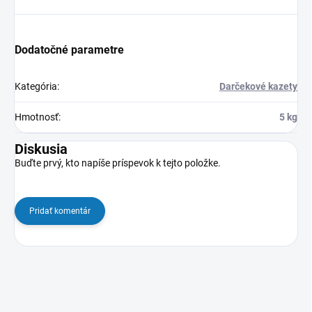
Dodatočné parametre
Kategória
:
Darčekové kazety
Hmotnosť
:
5 kg
Diskusia
Buďte prvý, kto napíše príspevok k tejto položke.
Pridať komentár