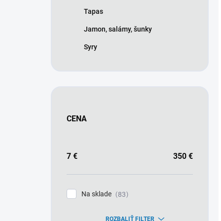
Tapas
Jamon, salámy, šunky
Syry
CENA
7
€
350
€
Na sklade
83
ROZBALIŤ FILTER