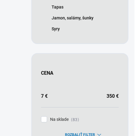
Tapas
Jamon, salámy, šunky
Syry
CENA
7
€
350
€
Na sklade
83
ROZBALIŤ FILTER