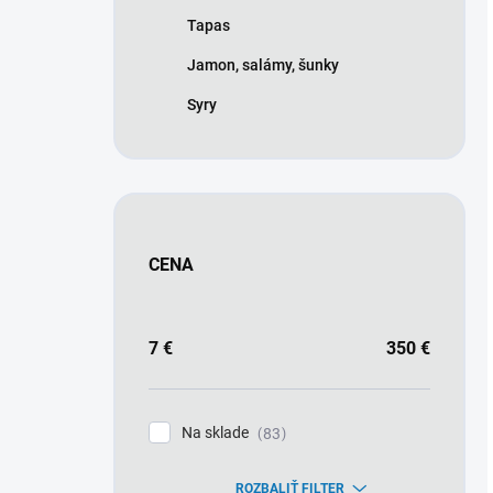
Tapas
Jamon, salámy, šunky
Syry
CENA
7
€
350
€
Na sklade
83
ROZBALIŤ FILTER