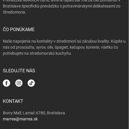
Bratislave špecifickú prevádzku s potravinárskymi delikatesami zo
Stredomoria.
ČO PONÚKAME
Naše napojenia na kontakty v stredomorí sú zárukou kvality. Kúpite u
nás od prosciutta, syrov, olív, špagiet, kečupov, korenín, všetko čo
potrebujete na stredomorskú kuchyňu.
SLEDUJTE NÁS
KONTAKT
Borry Mall, Lamač 6780, Bratislava
marrea@marrea.sk